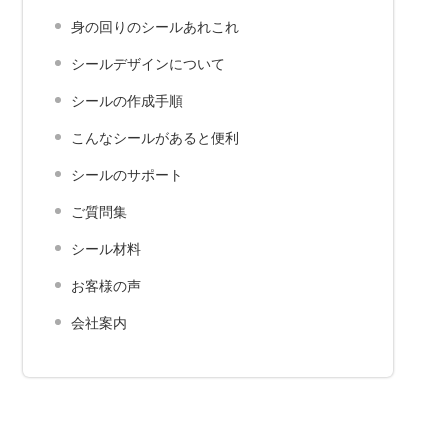
身の回りのシールあれこれ
シールデザインについて
シールの作成手順
こんなシールがあると便利
シールのサポート
ご質問集
シール材料
お客様の声
会社案内