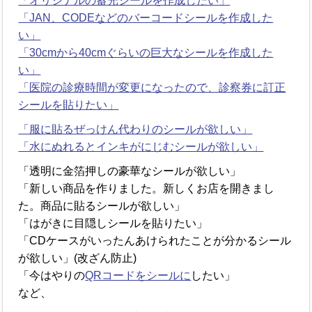
「オリジナルの蓄光シールを作成したい」
「JAN、CODEなどのバーコードシールを作成した
い」
「30cmから40cmぐらいの巨大なシールを作成した
い」
「医院の診療時間が変更になったので、診察券に訂正
シールを貼りたい」
「服に貼るぜっけん代わりのシールが欲しい」
「水にぬれるとインキがにじむシールが欲しい」
「透明に金箔押しの豪華なシールが欲しい」
「新しい商品を作りました。新しくお店を開きまし
た。商品に貼るシールが欲しい」
「はがきに目隠しシールを貼りたい」
「CDケースがいったんあけられたことが分かるシール
が欲しい」(改ざん防止)
「今はやりの
QRコードをシールに
したい」
など、