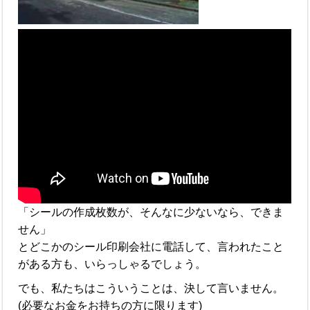
「シールの作成枚数が、そんなに少ないなら、できま
せん」
とどこかのシール印刷会社に電話して、言われたこと
がある方も、いらっしゃるでしょう。
でも、私たちはこういうことは、決して言いません。
(必要なお金をお持ちの方に限ります)