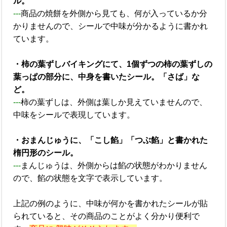
ル。
---
商品の焼餅を外側から見ても、何が入っているか分
かりませんので、シールで中味が分かるように書かれ
ています。
・柿の葉ずしバイキングにて、1個ずつの柿の葉ずしの
葉っぱの部分に、中身を書いたシール。「さば」な
ど。
---
柿の葉ずしは、外側は葉しか見えていませんので、
中味をシールで表現しています。
・おまんじゅうに、「こし餡」「つぶ餡」と書かれた
楕円形のシール。
---
まんじゅうは、外側からは餡の状態がわかりません
ので、餡の状態を文字で表示しています。
上記の例のように、中味が何かを書かれたシールが貼
られていると、その商品のことがよく分かり便利で