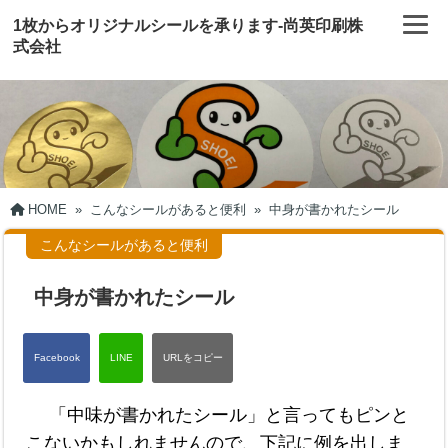
1枚からオリジナルシールを承ります-尚英印刷株
式会社
HOME
»
こんなシールがあると便利
»
中身が書かれたシール
こんなシールがあると便利
中身が書かれたシール
「中味が書かれたシール」と言ってもピンと
こないかもしれませんので、下記に例を出しま