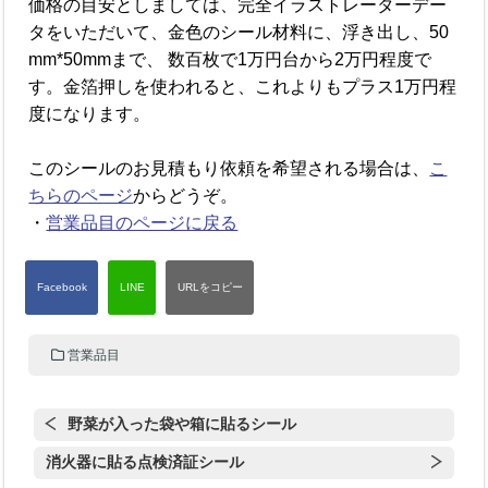
価格の目安としましては、完全イラストレーターデー
タをいただいて、金色のシール材料に、浮き出し、50
mm*50mmまで、 数百枚で1万円台から2万円程度で
す。金箔押しを使われると、これよりもプラス1万円程
度になります。
このシールのお見積もり依頼を希望される場合は、
こ
ちらのページ
からどうぞ。
・
営業品目のページに戻る
営業品目
野菜が入った袋や箱に貼るシール
消火器に貼る点検済証シール