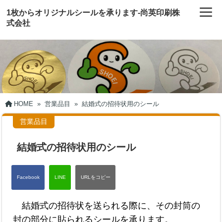
1枚からオリジナルシールを承ります-尚英印刷株
式会社
HOME
»
営業品目
»
結婚式の招待状用のシール
営業品目
結婚式の招待状用のシール
結婚式の招待状を送られる際に、その封筒の
封の部分に貼られるシールを承ります。