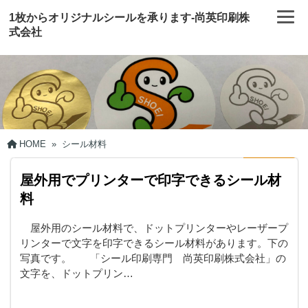
1枚からオリジナルシールを承ります-尚英印刷株
式会社
HOME
»
シール材料
屋外用でプリンターで印字できるシール材
料
屋外用のシール材料で、ドットプリンターやレーザープ
リンターで文字を印字できるシール材料があります。下の
写真です。 「シール印刷専門 尚英印刷株式会社」の
文字を、ドットプリン…