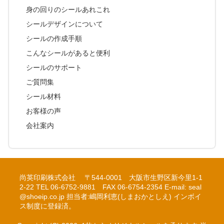
身の回りのシールあれこれ
シールデザインについて
シールの作成手順
こんなシールがあると便利
シールのサポート
ご質問集
シール材料
お客様の声
会社案内
尚英印刷株式会社 〒544-0001 大阪市生野区新今里1-1
2-22 TEL 06-6752-9881 FAX 06-6754-2354 E-mail: seal
@shoeip.co.jp 担当者:嶋岡利恵(しまおかとしえ) インボイ
ス制度に登録済。