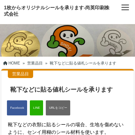
1枚からオリジナルシールを承ります-尚英印刷株
式会社
HOME
»
営業品目
»
靴下などに貼る値札シールを承ります
営業品目
靴下などに貼る値札シールを承ります
靴下などの衣類に貼るシールの場合、生地を傷めない
ように、センイ用糊のシール材料を使います。