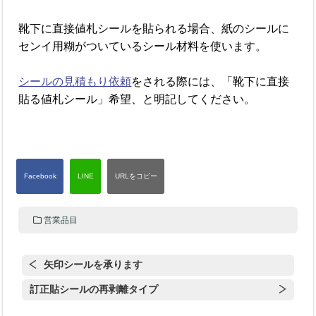
靴下に直接値札シールを貼られる場合、紙のシールに
センイ用糊がついているシール材料を使います。
シールの見積もり依頼
をされる際には、「靴下に直接
貼る値札シール」希望、と明記してください。
営業品目
矢印シールを承ります
訂正貼シールの再剥離タイプ